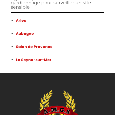
gardiennage pour surveiller un site
sensible
Arles
Aubagne
Salon de Provence
La Seyne-sur-Mer