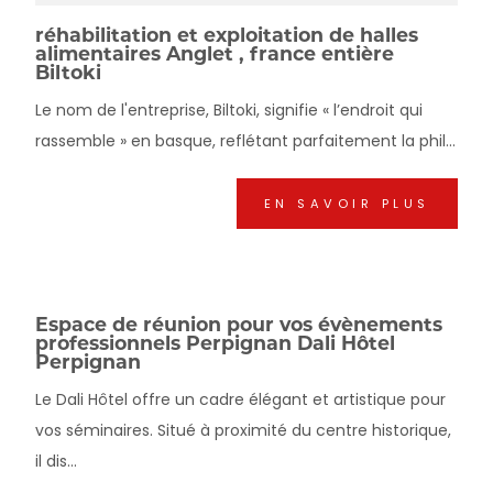
réhabilitation et exploitation de halles
alimentaires Anglet , france entière
Biltoki
Le nom de l'entreprise, Biltoki, signifie « l’endroit qui
rassemble » en basque, reflétant parfaitement la phil...
EN SAVOIR PLUS
Espace de réunion pour vos évènements
professionnels Perpignan Dali Hôtel
Perpignan
Le Dali Hôtel offre un cadre élégant et artistique pour
vos séminaires. Situé à proximité du centre historique,
il dis...