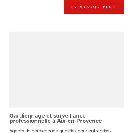
EN SAVOIR PLUS
Gardiennage et surveillance
professionnelle à Aix-en-Provence
Agents de gardiennage qualifiés pour entreprises,