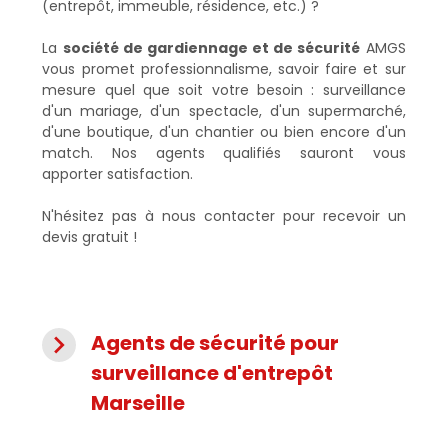
(entrepôt, immeuble, résidence, etc.) ?
La
société de gardiennage et de sécurité
AMGS
vous promet professionnalisme, savoir faire et sur
mesure quel que soit votre besoin : surveillance
d'un mariage, d'un spectacle, d'un supermarché,
d'une boutique, d'un chantier ou bien encore d'un
match. Nos agents qualifiés sauront vous
apporter satisfaction.
N'hésitez pas à nous contacter pour recevoir un
devis gratuit !
navigate_next
Agents de sécurité pour
surveillance d'entrepôt
Marseille