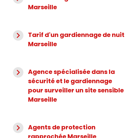
Marseille
navigate_next
Tarif d'un gardiennage de nuit
Marseille
navigate_next
Agence spécialisée dans la
sécurité et le gardiennage
pour surveiller un site sensible
Marseille
navigate_next
Agents de protection
rapprochée Marseille