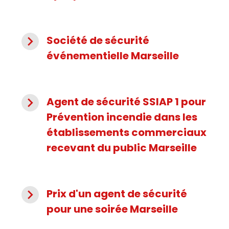
navigate_next
Société de sécurité
événementielle Marseille
navigate_next
Agent de sécurité SSIAP 1 pour
Prévention incendie dans les
établissements commerciaux
recevant du public Marseille
navigate_next
Prix d'un agent de sécurité
pour une soirée Marseille