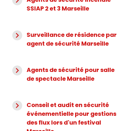
navigate_next
SSIAP 2 et 3 Marseille
navigate_next
Surveillance de résidence par
agent de sécurité Marseille
navigate_next
Agents de sécurité pour salle
de spectacle Marseille
navigate_next
Conseil et audit en sécurité
événementielle pour gestions
des flux lors d'un festival