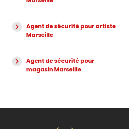
Marseille
navigate_next
Agent de sécurité pour artiste
Marseille
navigate_next
Agent de sécurité pour
magasin Marseille