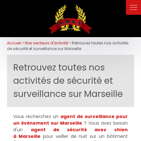
Panneau de gestion des cookies
Accueil
>
Nos secteurs d'activité
> Retrouvez toutes nos activités
de sécurité et surveillance sur Marseille
Retrouvez toutes nos
activités de sécurité et
surveillance sur Marseille
Vous recherchez un
agent de surveillance pour
un événement sur Marseille
? Vous avez besoin
d'un
agent de sécurité avec chien
à Marseille
pour veiller de nuit sur un bâtiment