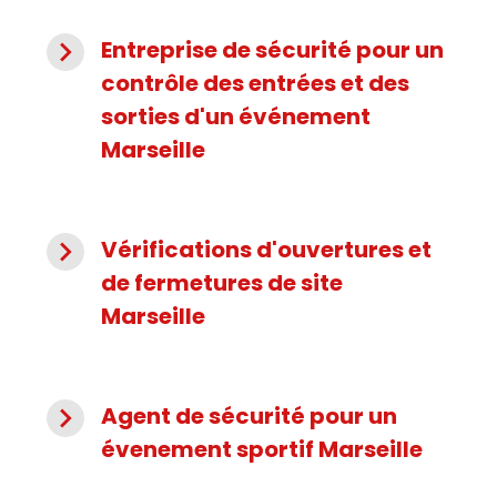
navigate_next
Entreprise de sécurité pour un
contrôle des entrées et des
sorties d'un événement
Marseille
navigate_next
Vérifications d'ouvertures et
de fermetures de site
Marseille
navigate_next
Agent de sécurité pour un
évenement sportif Marseille