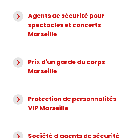
navigate_next
Agents de sécurité pour
spectacles et concerts
Marseille
navigate_next
Prix d'un garde du corps
Marseille
navigate_next
Protection de personnalités
VIP Marseille
navigate_next
Société d'agents de sécurité