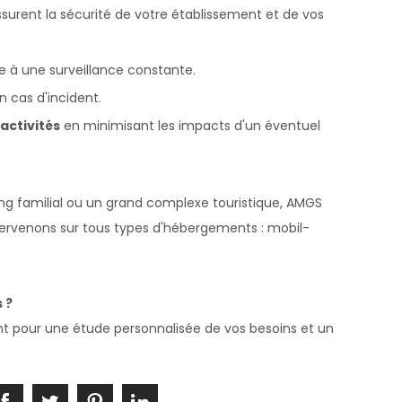
ssurent la sécurité de votre établissement et de vos
 à une surveillance constante.
n cas d'incident.
activités
en minimisant les impacts d'un éventuel
ng familial ou un grand complexe touristique, AMGS
tervenons sur tous types d'hébergements : mobil-
 ?
 pour une étude personnalisée de vos besoins et un