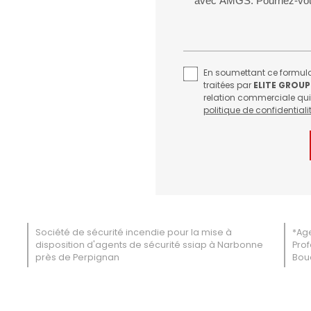
En soumettant ce formulai
traitées par
ELITE GROUP
relation commerciale qui
politique de confidentialit
Société de sécurité incendie pour la mise à
*Age
disposition d'agents de sécurité ssiap à Narbonne
Prof
près de Perpignan
Bou