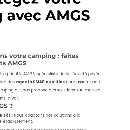
 avec AMGS
ns votre camping : faites
rts AMGS
tre priorité. AMGS, spécialiste de la sécurité privée
tion des
agents SSIAP qualifiés
pour assurer une
amping et vous propose des solutions sur-mesure
s le Var.
GS ?
isés :
Nous adaptons nos solutions à la
e établissement.