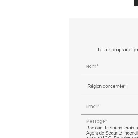
Les champs indiqué
Nom*
Email*
Message*