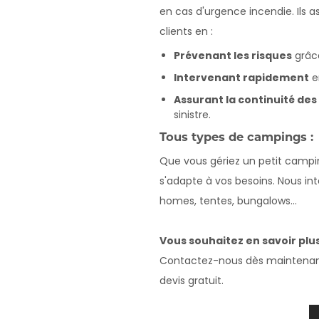
en cas d'urgence incendie. Ils a
clients en :
Prévenant les risques
grâce
Intervenant rapidement
e
Assurant la continuité des 
sinistre.
Tous types de campings :
Que vous gériez un petit campi
s'adapte à vos besoins. Nous in
homes, tentes, bungalows...
Vous souhaitez en savoir plus
Contactez-nous dès maintenant
devis gratuit.