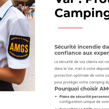
Camping
Sécurité incendie da
confiance aux expe
La sécurité de vos clients est no
dans le Var, met à votre disposi
protection optimale de votre c
pour protéger votre camping dan
Pourquoi choisir AM
Plans de sécurité personnal
configuration unique de votr