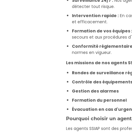
Surveillance 24/7 :
Nos agen
détecter tout risque.
Intervention rapide :
En cas
et efficacement.
Formation de vos équipes 
secours et aux procédures d
Conformité réglementaire
normes en vigueur.
Les missions de nos agents SS
Rondes de surveillance ré
Contrôle des équipements
Gestion des alarmes
Formation du personnel
Évacuation en cas d'urge
Pourquoi choisir un agent
Les agents SSIAP sont des profe