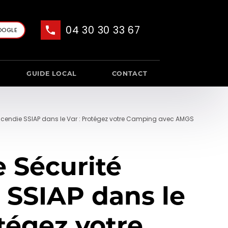
04 30 30 33 67
OOGLE
GUIDE LOCAL
CONTACT
Incendie SSIAP dans le Var : Protégez votre Camping avec AMGS
 Sécurité
 SSIAP dans le
otégez votre