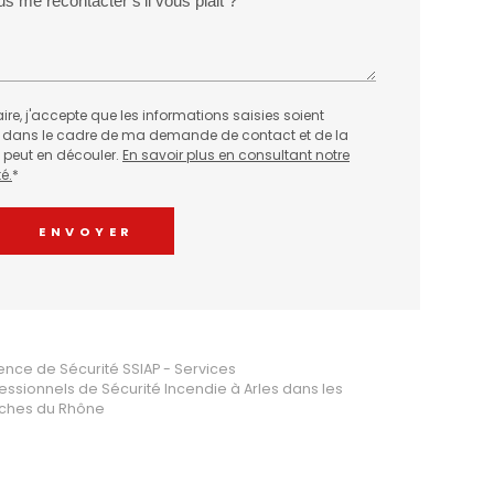
re, j'accepte que les informations saisies soient
dans le cadre de ma demande de contact et de la
 peut en découler.
En savoir plus en consultant notre
é.
*
nce de Sécurité SSIAP - Services
essionnels de Sécurité Incendie à Arles dans les
ches du Rhône