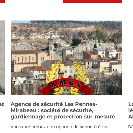
et
Agence de sécurité Les Pennes-
L
Mirabeau : société de sécurité,
l
gardiennage et protection sur-mesure
A
e
Vous recherchez une agence de sécurité à Les
Dé