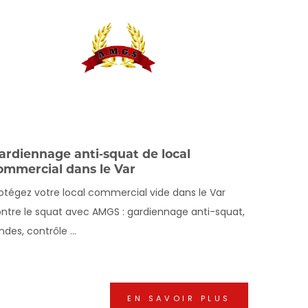
ardiennage anti‑squat de local
ommercial dans le Var
otégez votre local commercial vide dans le Var
ntre le squat avec AMGS : gardiennage anti-squat,
ndes, contrôle ...
EN SAVOIR PLUS