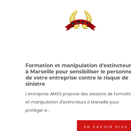
Formation et manipulation d'extincteu
à Marseille pour sensibiliser le personne
de votre entreprise contre le risque de
sinistre
L'entreprise AMGS propose des sessions de formati
et manipulation d'extincteurs à Marseille pour
protéger e...
EN SAVOIR PLUS