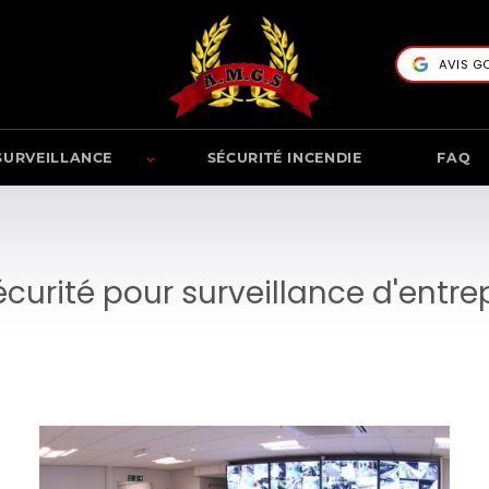
AVIS G
SURVEILLANCE
SÉCURITÉ INCENDIE
FAQ
curité pour surveillance d'ent