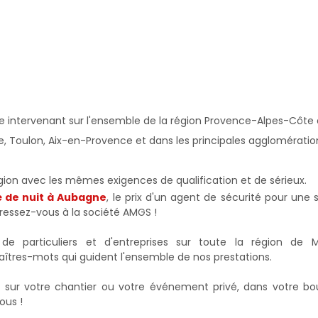
e intervenant sur l'ensemble de la région Provence-Alpes-Côte d'
e, Toulon, Aix-en-Provence et dans les principales agglomérations
égion avec les mêmes exigences de qualification et de sérieux.
té de nuit à Aubagne
, le prix d'un agent de sécurité pour une
ressez-vous à la société AMGS !
de particuliers et d'entreprises sur toute la région de M
aîtres-mots qui guident l'ensemble de nos prestations.
tc. sur votre chantier ou votre événement privé, dans votre 
ous !