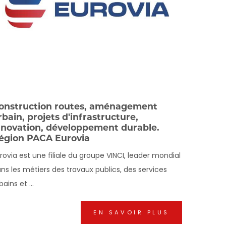
onstruction routes, aménagement
rbain, projets d'infrastructure,
nnovation, développement durable.
égion PACA Eurovia
rovia est une filiale du groupe VINCI, leader mondial
ns les métiers des travaux publics, des services
bains et ...
EN SAVOIR PLUS