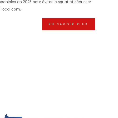
sponibles en 2025 pour éviter le squat et sécuriser
 local com...
EN SAVOIR PLUS