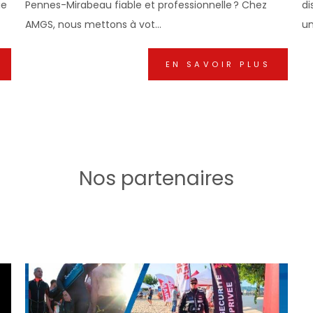
ie
Pennes-Mirabeau fiable et professionnelle ? Chez
di
AMGS, nous mettons à vot...
un
EN SAVOIR PLUS
Nos partenaires