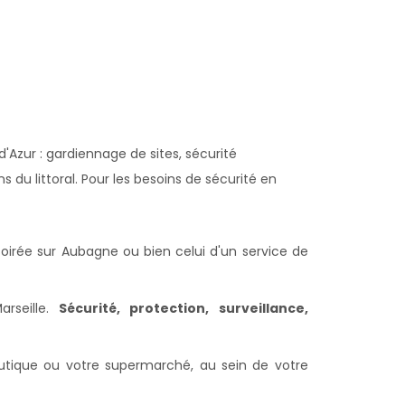
Azur : gardiennage de sites, sécurité
 du littoral. Pour les besoins de sécurité en
 soirée sur Aubagne ou bien celui d'un service de
arseille.
Sécurité, protection, surveillance,
boutique ou votre supermarché, au sein de votre