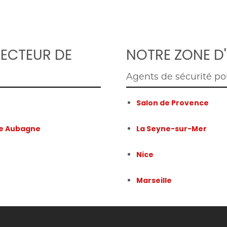
SECTEUR DE
NOTRE ZONE D'
Agents de sécurité po
Salon de Provence
rée Aubagne
La Seyne-sur-Mer
Nice
Marseille